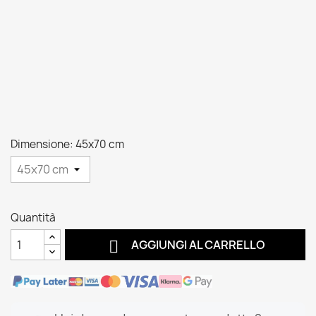
Dimensione: 45x70 cm
Quantità

AGGIUNGI AL CARRELLO