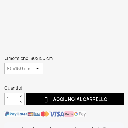
Dimensione: 80x150 cm
Quantità

AGGIUNGI AL CARRELLO