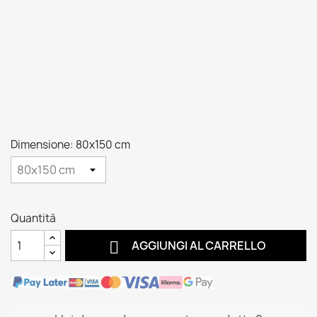
Dimensione: 80x150 cm
Quantità

AGGIUNGI AL CARRELLO