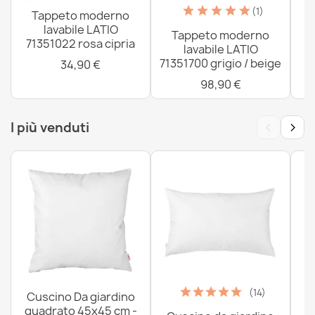
(1)
Tappeto moderno
lavabile LATIO
Tappeto moderno
71351022 rosa cipria
lavabile LATIO
71351700 grigio / beige
34,90 €
98,90 €
‹
›
I più venduti
(14)
Cuscino Da giardino
quadrato 45x45 cm -