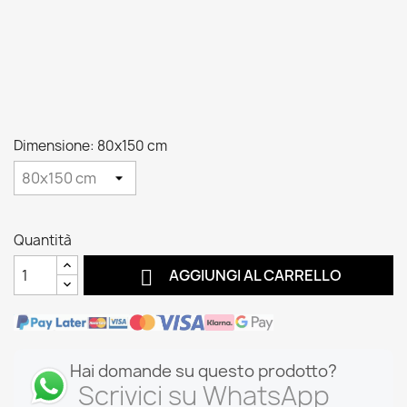
Dimensione: 80x150 cm
Quantità

AGGIUNGI AL CARRELLO
Hai domande su questo prodotto?
Scrivici su WhatsApp