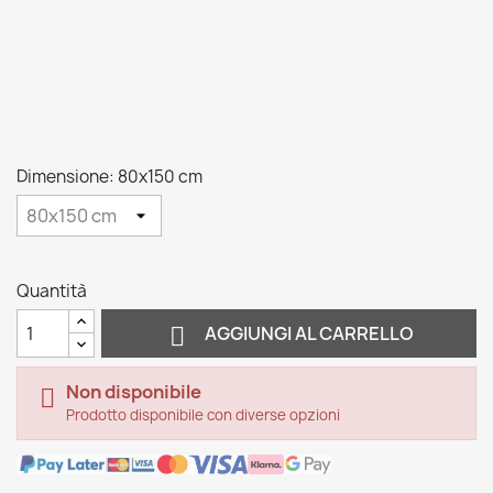
Dimensione: 80x150 cm
Quantità

AGGIUNGI AL CARRELLO
Non disponibile

Prodotto disponibile con diverse opzioni