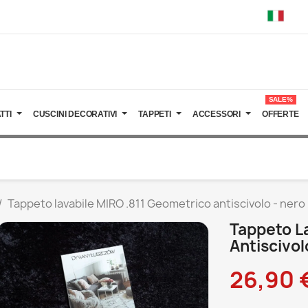
SALE%
TTI
CUSCINI DECORATIVI
TAPPETI
ACCESSORI
OFFERTE
Tappeto lavabile MIRO .811 Geometrico antiscivolo - nero
Tappeto L
Antiscivol
26,90 