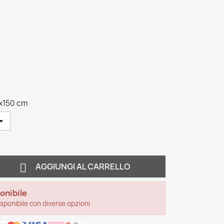
x150 cm

AGGIUNGI AL CARRELLO
onibile
sponibile con diverse opzioni