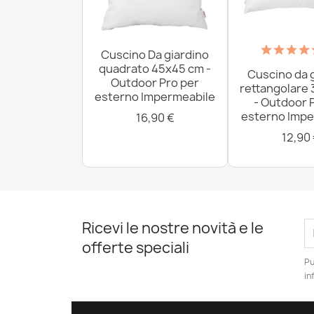
Cuscino Da giardino
quadrato 45x45 cm -
Cuscino da 
Outdoor Pro per
rettangolare
esterno Impermeabile
- Outdoor 
esterno Impe
16,90 €
12,90
Ricevi le nostre novità e le
offerte speciali
Pu
in