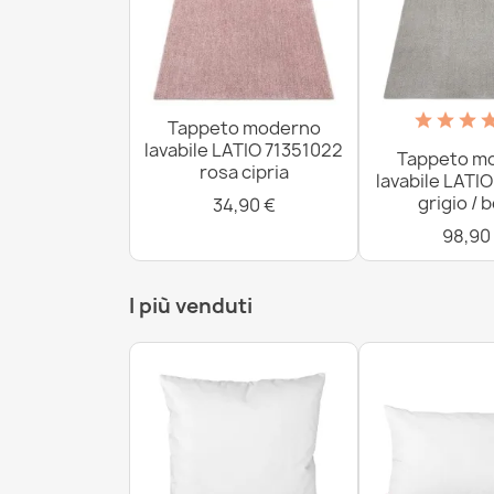
Tappeto moderno
lavabile LATIO 71351022
Tappeto m
rosa cipria
lavabile LATI
grigio / 
34,90 €
98,90
I più venduti