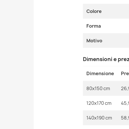
Colore
Forma
Motivo
Dimensioni e pre
Dimensione
Pr
80x150 cm
26,
120x170 cm
45,
140x190 cm
58,