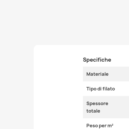
Specifiche
Materiale
Tipo di filato
Spessore
totale
Peso per m²