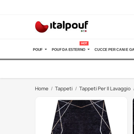
HOT
POUF
POUF DA ESTERNO
CUCCE PER CANI E GA
Home
Tappeti
Tappeti Per Il Lavaggio