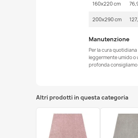
160x220 cm
76,
200x290 cm
127
Manutenzione
Per la cura quotidiana
leggermente umido o un
profonda consigliamo i
Altri prodotti in questa categoria