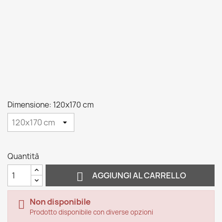
Dimensione: 120x170 cm
Quantità

AGGIUNGI AL CARRELLO
Non disponibile

Prodotto disponibile con diverse opzioni