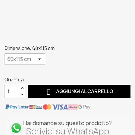
Dimensione: 60x115 cm
Quantità

AGGIUNGI AL CARRELLO
Hai domande su questo prodotto?
Scrivici su WhatsApp