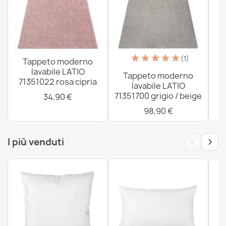
(1)
Tappeto moderno
lavabile LATIO
Tappeto moderno
71351022 rosa cipria
lavabile LATIO
71351700 grigio / beige
34,90 €
98,90 €
‹
›
I più venduti