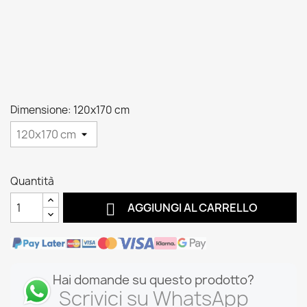
Dimensione: 120x170 cm
Quantità

AGGIUNGI AL CARRELLO
Hai domande su questo prodotto?
Scrivici su WhatsApp