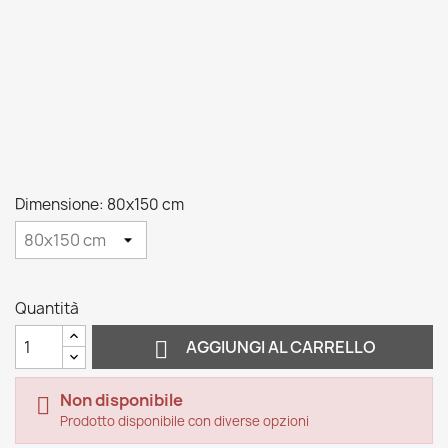
Dimensione: 80x150 cm
Quantità

AGGIUNGI AL CARRELLO
Non disponibile

Prodotto disponibile con diverse opzioni