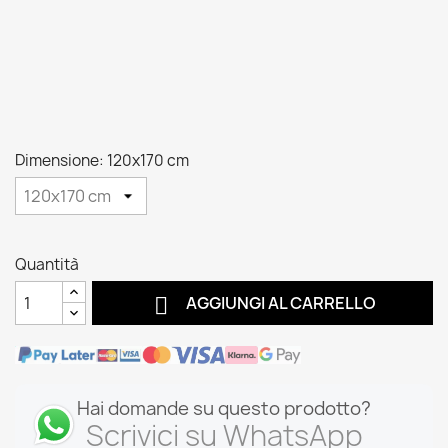
Dimensione: 120x170 cm
Quantità

AGGIUNGI AL CARRELLO
Hai domande su questo prodotto?
Scrivici su WhatsApp