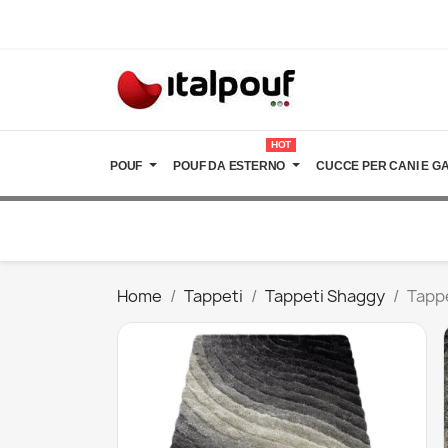
HOT
POUF
POUF DA ESTERNO
CUCCE PER CANI E GA
Home
Tappeti
Tappeti Shaggy
Tappe