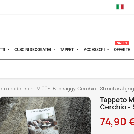
SALE%
TTI
CUSCINI DECORATIVI
TAPPETI
ACCESSORI
OFFERTE
to moderno FLIM 006-B1 shaggy, Cerchio - Structural grig
Tappeto M
Cerchio - 
74,90 