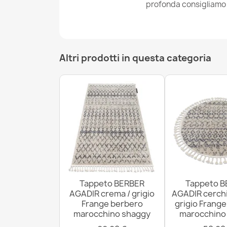
profonda consigliamo i
Altri prodotti in questa categoria
Tappeto BERBER
Tappeto B
AGADIR crema / grigio
AGADIR cerchi
Frange berbero
grigio Frang
marocchino shaggy
marocchino