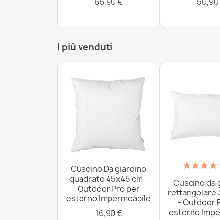
66,90 €
50,90
I più venduti
Cuscino Da giardino
quadrato 45x45 cm -
Cuscino da 
Outdoor Pro per
rettangolare
esterno Impermeabile
- Outdoor 
esterno Impe
16,90 €