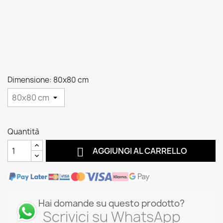
Dimensione: 80x80 cm
Quantità

AGGIUNGI AL CARRELLO
Hai domande su questo prodotto?
Scrivici su WhatsApp