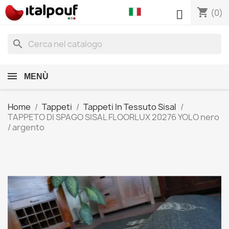
shopping_cart

(0)
search
MENÙ
Home
Tappeti
Tappeti In Tessuto Sisal
TAPPETO DI SPAGO SISAL FLOORLUX 20276 YOLO nero
/ argento