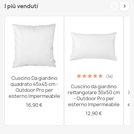
Tappeto IN CORDA SISAL SION cerchio A5165A Melange
‹
›
I più venduti
tessitura piatta blu navy
31,90 €
(14)
Cuscino Da giardino
quadrato 45x45 cm -
Cuscino da giardino
P
Outdoor Pro per
rettangolare 30x50 cm
XX
esterno Impermeabile
- Outdoor Pro per
esterno Impermeabile
es
16,90 €
12,90 €