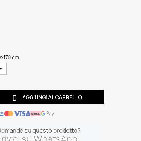
0x170 cm

AGGIUNGI AL CARRELLO
domande su questo prodotto?
rivici su WhatsApp