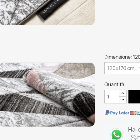
Dimensione: 12
Quantità
Hai 
Sc