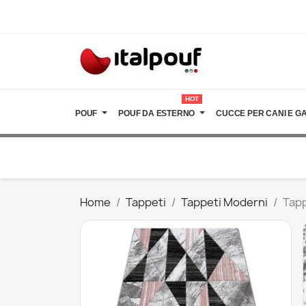
HOT
POUF
POUF DA ESTERNO
CUCCE PER CANI E GA
Home
Tappeti
Tappeti Moderni
Tapp