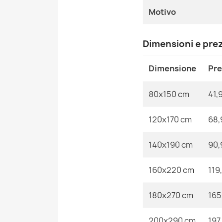
Motivo
Dimensioni e pre
Dimensione
Pr
80x150 cm
41,
120x170 cm
68,
140x190 cm
90,
160x220 cm
119
180x270 cm
165
200x290 cm
197