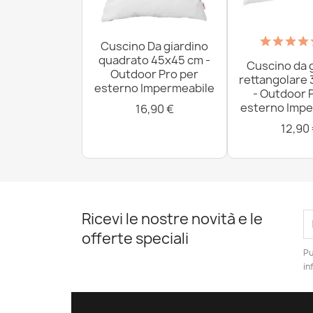
Cuscino Da giardino
quadrato 45x45 cm -
Cuscino da 
Outdoor Pro per
rettangolare
esterno Impermeabile
- Outdoor 
esterno Impe
16,90 €
12,90
Ricevi le nostre novità e le
offerte speciali
Pu
in