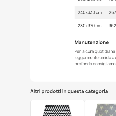
240x330 cm
267
280x370 cm
352
Manutenzione
Per la cura quotidiana
leggermente umido o un
profonda consigliamo i
Altri prodotti in questa categoria