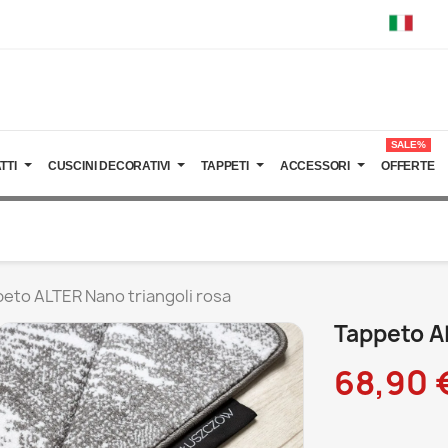
SALE%
TTI
CUSCINI DECORATIVI
TAPPETI
ACCESSORI
OFFERTE
eto ALTER Nano triangoli rosa
Tappeto A
68,90 