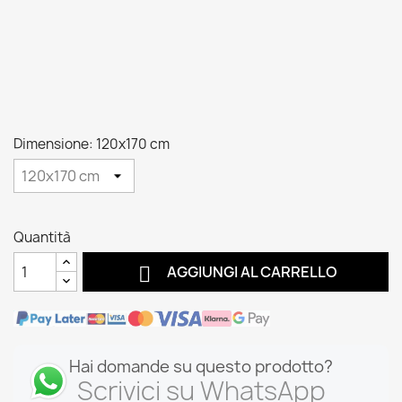
Dimensione: 120x170 cm
Quantità

AGGIUNGI AL CARRELLO
Hai domande su questo prodotto?
Scrivici su WhatsApp