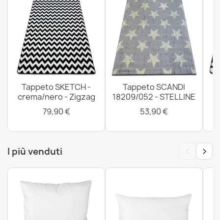
Tappeto SKETCH -
Tappeto SCANDI
crema/nero - Zigzag
18209/052 - STELLINE
79,90 €
53,90 €
‹
›
I più venduti