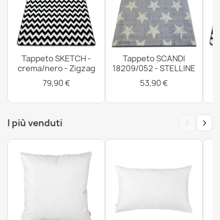
Tappeto SKETCH -
Tappeto SCANDI
crema/nero - Zigzag
18209/052 - STELLINE
79,90 €
53,90 €
‹
›
I più venduti