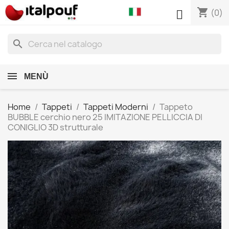
shopping_cart

(0)
search
MENÙ
Home
Tappeti
Tappeti Moderni
Tappeto
BUBBLE cerchio nero 25 IMITAZIONE PELLICCIA DI
CONIGLIO 3D strutturale