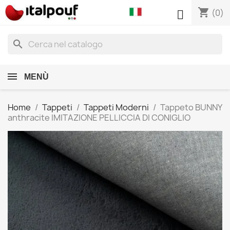
shopping_cart

(0)
search
MENÙ
Home
Tappeti
Tappeti Moderni
Tappeto BUNNY
anthracite IMITAZIONE PELLICCIA DI CONIGLIO