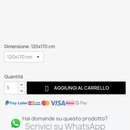
Dimensione: 120x170 cm
Quantità

AGGIUNGI AL CARRELLO
Hai domande su questo prodotto?
Scrivici su WhatsApp