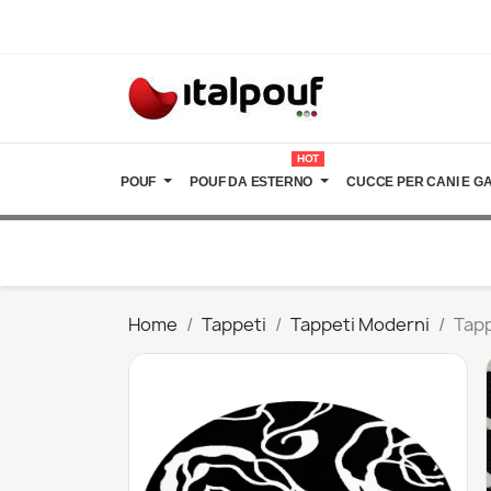
HOT
POUF
POUF DA ESTERNO
CUCCE PER CANI E GA
Home
Tappeti
Tappeti Moderni
Tapp