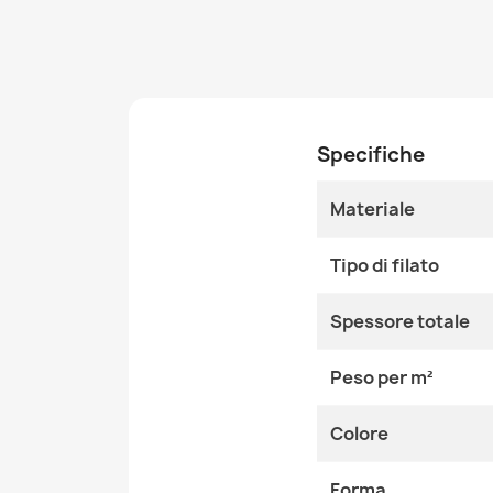
Specifiche
Materiale
Tipo di filato
Spessore totale
Peso per m²
Colore
Forma