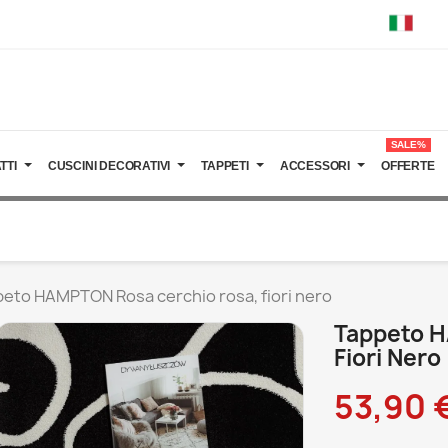
SALE%
TTI
CUSCINI DECORATIVI
TAPPETI
ACCESSORI
OFFERTE
eto HAMPTON Rosa cerchio rosa, fiori nero
Tappeto H
Fiori Nero
53,90 