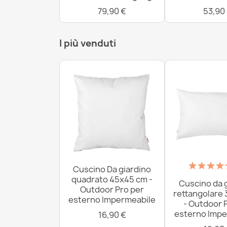
79,90 €
53,90
I più venduti
Cuscino Da giardino
quadrato 45x45 cm -
Cuscino da 
Outdoor Pro per
rettangolare
esterno Impermeabile
- Outdoor 
esterno Impe
16,90 €