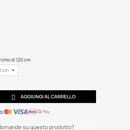
chio di 120 cm

AGGIUNGI AL CARRELLO
domande su questo prodotto?