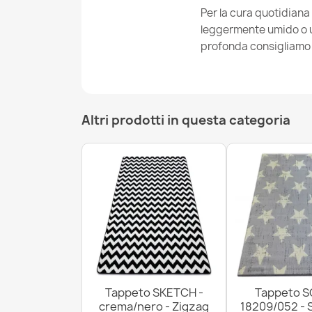
Per la cura quotidiana
leggermente umido o un
profonda consigliamo i
Altri prodotti in questa categoria
Tappeto SKETCH -
Tappeto S
crema/nero - Zigzag
18209/052 - 