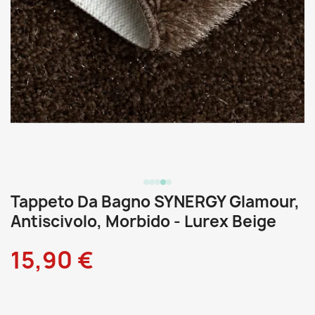
Tappeto Da Bagno SYNERGY Glamour,
Antiscivolo, Morbido - Lurex Beige
15,90 €