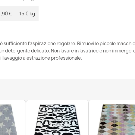
,90 €
15,0 kg
Tappeto mod
34,90 €
 è sufficiente l’aspirazione regolare. Rimuovi le piccole macch
 detergente delicato. Non lavare in lavatrice e non immergere. 
l lavaggio a estrazione professionale.
Tappeto mode
163,90 €