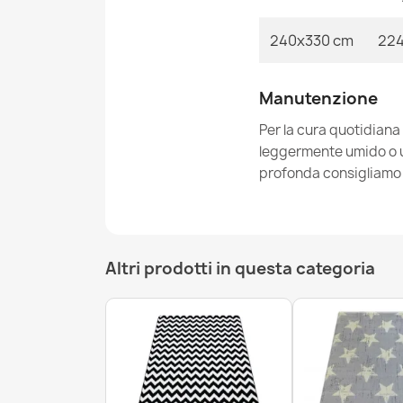
240x330 cm
224
Manutenzione
Per la cura quotidiana
leggermente umido o un
profonda consigliamo i
Altri prodotti in questa categoria