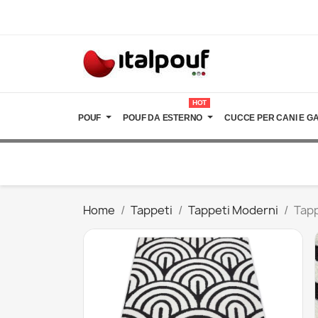
HOT
POUF
POUF DA ESTERNO
CUCCE PER CANI E GA
Home
Tappeti
Tappeti Moderni
Tapp