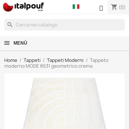
shopping_cart

(0)
search
MENÙ
Home
Tappeti
Tappeti Moderni
Tappeto
moderno MODE 8631 geometrico crema