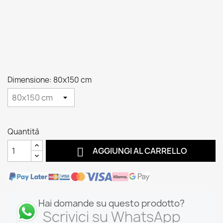
Dimensione: 80x150 cm
Quantità

AGGIUNGI AL CARRELLO
Hai domande su questo prodotto?
Scrivici su WhatsApp