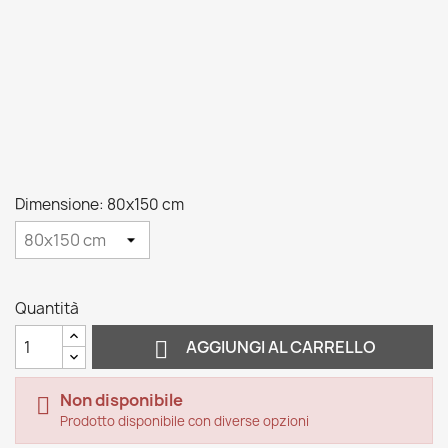
Dimensione: 80x150 cm
Quantità

AGGIUNGI AL CARRELLO
Non disponibile

Prodotto disponibile con diverse opzioni