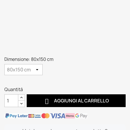
Dimensione: 80x150 cm
Quantità

AGGIUNGI AL CARRELLO