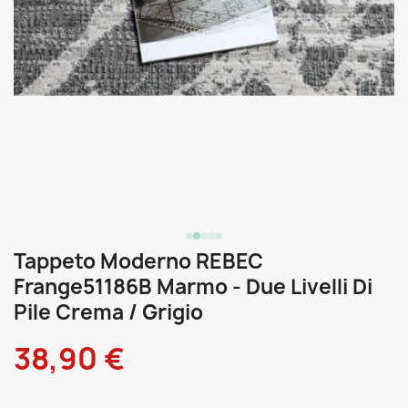
Tappeto Moderno REBEC
Frange51186B Marmo - Due Livelli Di
Pile Crema / Grigio
38,90 €