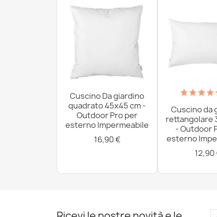
Cuscino Da giardino
quadrato 45x45 cm -
Cuscino da 
Outdoor Pro per
rettangolare
esterno Impermeabile
- Outdoor 
esterno Impe
16,90 €
12,90
Ricevi le nostre novità e le