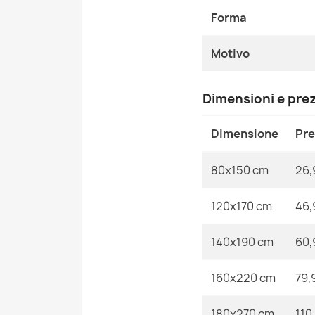
Forma
Motivo
Dimensioni e pre
Dimensione
Pr
80x150 cm
26,
120x170 cm
46,
140x190 cm
60,
160x220 cm
79,
180x270 cm
110