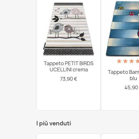
Tappeto PETIT BIRDS
UCELLINI crema
Tappeto Bamb
blu
73,90 €
45,90
I più venduti