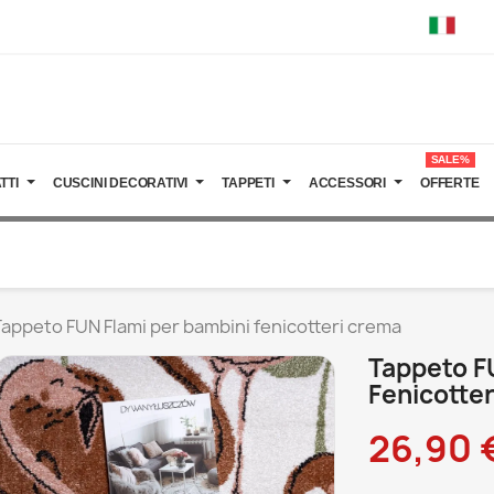
SALE%
TTI
CUSCINI DECORATIVI
TAPPETI
ACCESSORI
OFFERTE
appeto FUN Flami per bambini fenicotteri crema
Tappeto F
Fenicotte
26,90 