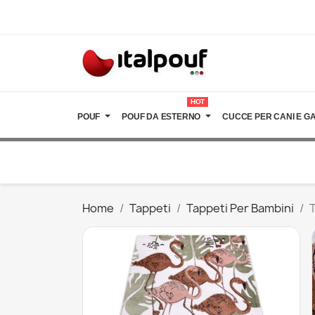
HOT
POUF
POUF DA ESTERNO
CUCCE PER CANI E GA
Home
Tappeti
Tappeti Per Bambini
T