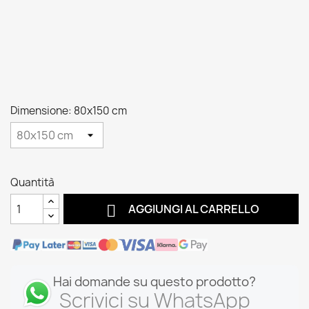
Dimensione: 80x150 cm
Quantità

AGGIUNGI AL CARRELLO
Hai domande su questo prodotto?
Scrivici su WhatsApp