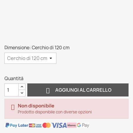
Dimensione: Cerchio di 120 cm
Quantità

AGGIUNGI AL CARRELLO
Non disponibile

Prodotto disponibile con diverse opzioni