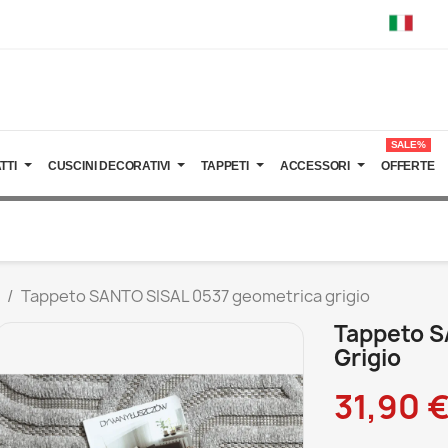
SALE%
TTI
CUSCINI DECORATIVI
TAPPETI
ACCESSORI
OFFERTE
Tappeto SANTO SISAL 0537 geometrica grigio
Tappeto S
Grigio
31,90 