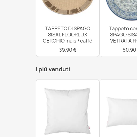
TAPPETO DI SPAGO
Tappeto cer
SISAL FLOORLUX
SPAGO SISA
CERCHIO mais / caffè
VETRATA FI
39,90 €
50,90
I più venduti