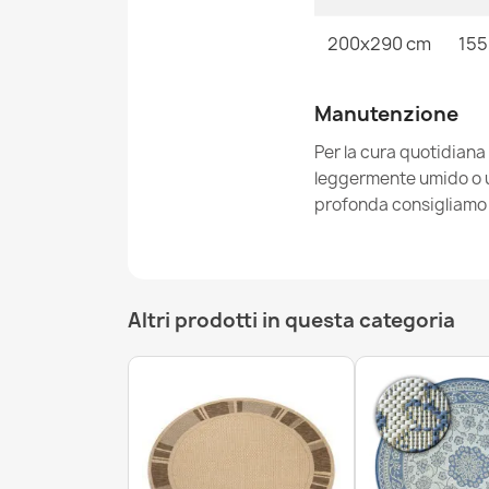
200x290 cm
155
Manutenzione
Per la cura quotidiana
leggermente umido o un
profonda consigliamo i
Altri prodotti in questa categoria