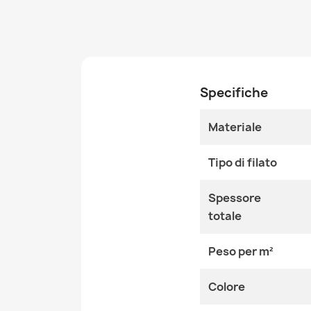
Specifiche
Materiale
Tipo di filato
Spessore
totale
Peso per m²
Colore