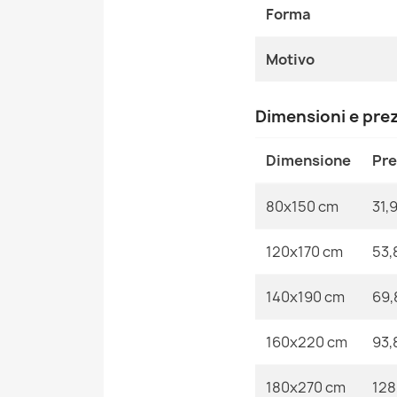
Forma
Motivo
Dimensioni e pre
Dimensione
Pr
80x150 cm
31,
120x170 cm
53,
140x190 cm
69,
160x220 cm
93,
180x270 cm
128