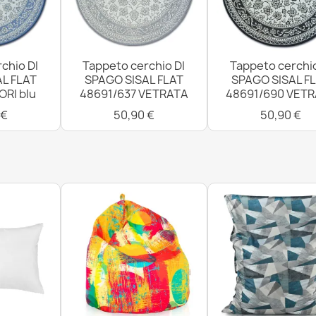
chio DI
Tappeto cerchio DI
Tappeto cerchio
L FLAT
SPAGO SISAL FLAT
SPAGO SISAL F
ORI blu
48691/637 VETRATA
48691/690 VET
 €
50,90 €
50,90 €