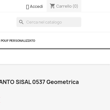
shopping_cart

Carrello
(0)
Accedi
search
POUF PERSONALIZZATO
ANTO SISAL 0537 Geometrica
€