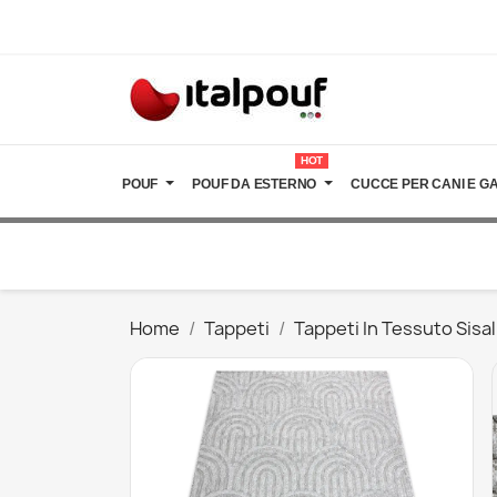
HOT
POUF
POUF DA ESTERNO
CUCCE PER CANI E GA
Home
Tappeti
Tappeti In Tessuto Sisal