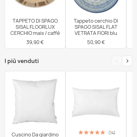
TAPPETO DI SPAGO
Tappeto cerchio DI
SISAL FLOORLUX
SPAGO SISAL FLAT
CERCHIO mais / caffè
VETRATA FIORI blu
4
39,90 €
50,90 €
‹
›
I più venduti
(14)
Cuscino Da giardino