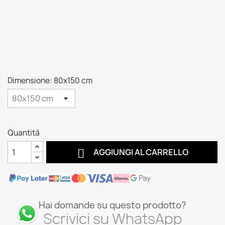
Dimensione: 80x150 cm
Quantità

AGGIUNGI AL CARRELLO
Hai domande su questo prodotto?
Scrivici su WhatsApp