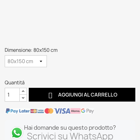
Dimensione: 80x150 cm
Quantità

AGGIUNGI AL CARRELLO
Hai domande su questo prodotto?
Scrivici su WhatsApp